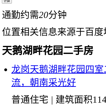
通勤约需
20
分钟
位置相关信息来源于百度
天鹅湖畔花园二手房
龙岗天鹅湖畔花园四室
流，朝南采光好
普通住宅
|
建筑面积114