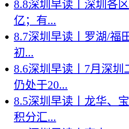
8.8深圳早读丨深圳各
亿；有...
8.7深圳早读丨罗湖/福田
初...
8.6深圳早读丨7月深
仍处于20...
8.5深圳早读丨龙华、
积分汇...