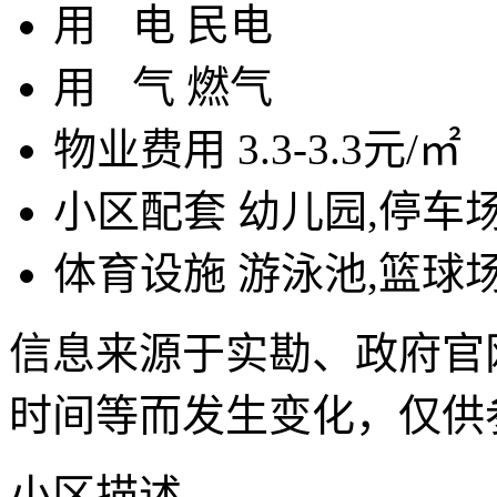
用
电
民电
用
气
燃气
物业费用
3.3-3.3元/㎡
小区配套
幼儿园,停车
体育设施
游泳池,篮球
信息来源于实勘、政府官
时间等而发生变化，仅供
小区描述