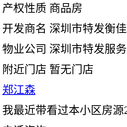
产权性质
商品房
开发商名
深圳市特发衡佳
物业公司
深圳市特发服务
附近门店
暂无门店
郑江森
我最近带看过本小区房源