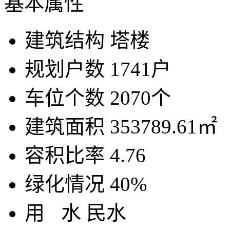
基本属性
建筑结构
塔楼
规划户数
1741户
车位个数
2070个
建筑面积
353789.61㎡
容积比率
4.76
绿化情况
40%
用
水
民水