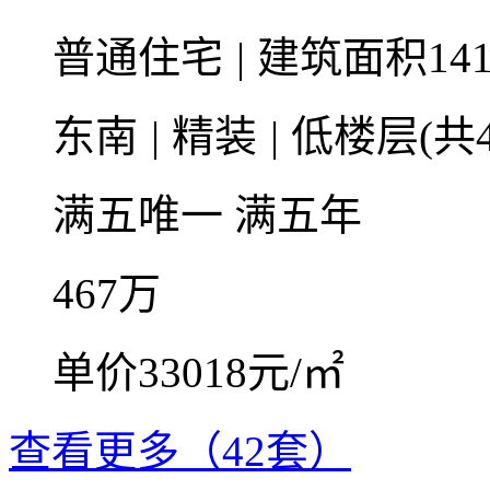
普通住宅
|
建筑面积141
东南
|
精装
|
低楼层(共4
满五唯一
满五年
467
万
单价33018元/㎡
查看更多（42套）