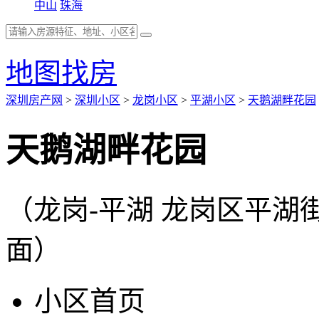
中山
珠海
地图找房
深圳房产网
>
深圳小区
>
龙岗小区
>
平湖小区
>
天鹅湖畔花园
天鹅湖畔花园
（龙岗-平湖 龙岗区平
面）
小区首页