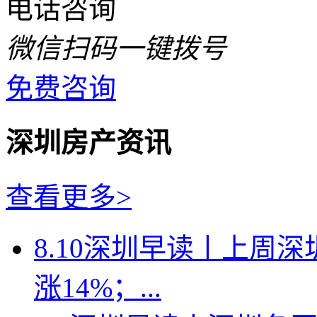
电话咨询
微信扫码一键拨号
免费咨询
深圳房产资讯
查看更多>
8.10深圳早读丨上周
涨14%；...