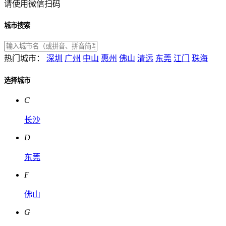
请使用微信扫码
城市搜索
热门城市：
深圳
广州
中山
惠州
佛山
清远
东莞
江门
珠海
选择城市
C
长沙
D
东莞
F
佛山
G