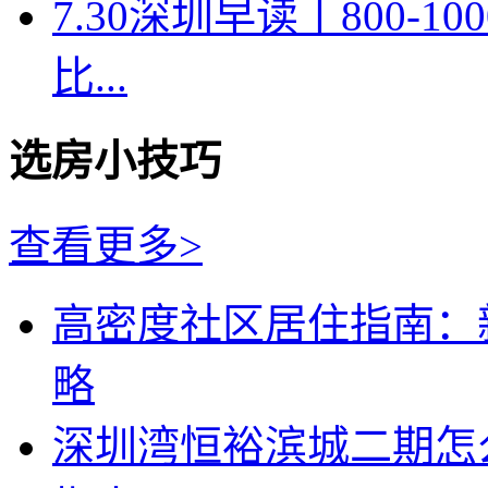
7.30深圳早读丨800-
比...
选房小技巧
查看更多>
高密度社区居住指南：
略
深圳湾恒裕滨城二期怎