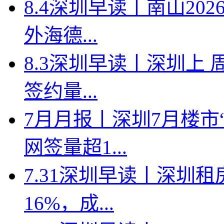
8.4深圳早读丨南山2
外海德...
8.3深圳早读丨深圳上
签约量...
7月月报丨深圳7月楼市
网签量超1...
7.31深圳早读丨深圳
16%，成...