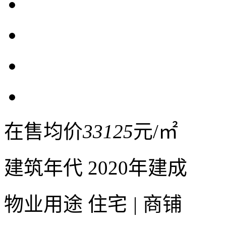
在售均价
33125
元/㎡
建筑年代
2020年建成
物业用途
住宅
|
商铺