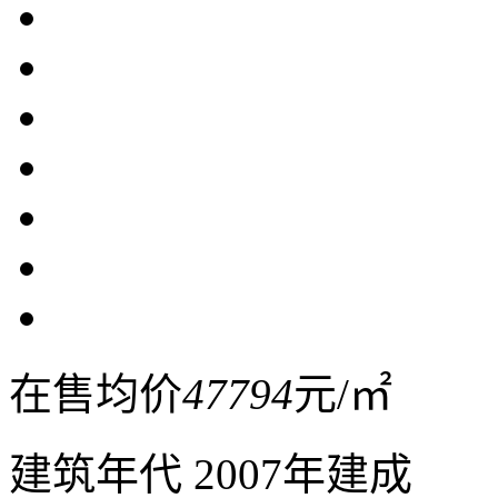
在售均价
47794
元/㎡
建筑年代
2007年建成