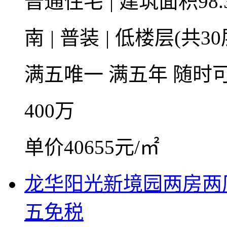
普通住宅
|
建筑面积98.
南
|
普装
|
低楼层(共30
满五唯一
满五年
随时
400
万
单价40655元/㎡
龙华阳光新境园两房两
五免税