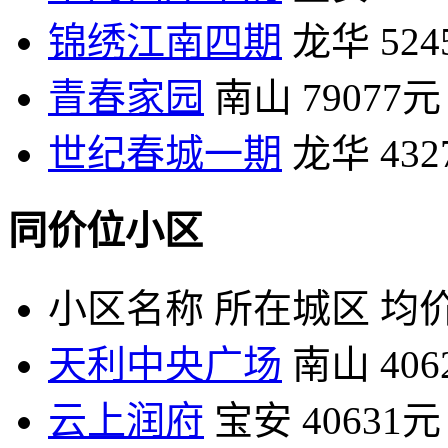
锦绣江南四期
龙华
52
青春家园
南山
79077元
世纪春城一期
龙华
43
同价位小区
小区名称
所在城区
均价
天利中央广场
南山
40
云上润府
宝安
40631元