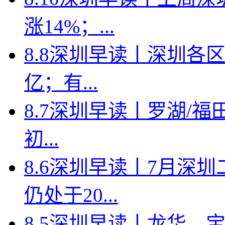
涨14%；...
8.8深圳早读丨深圳各
亿；有...
8.7深圳早读丨罗湖/福田
初...
8.6深圳早读丨7月深
仍处于20...
8.5深圳早读丨龙华、