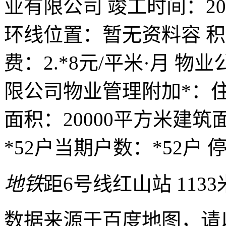
业有限公司 竣工时间：200
环线位置：暂无资料容 积 率
费：2.*8元/平米·月 
限公司物业管理附加*：住宅
面积：20000平方米建筑
*52户当期户数：*52户 
地铁
距6号线红山站 1133
数据来源于百度地图，请