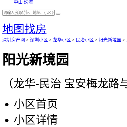
中山
珠海
地图找房
深圳房产网
>
深圳小区
>
龙华小区
>
民治小区
>
阳光新境园
>
阳光新境园
（龙华-民治 宝安梅龙路
小区首页
小区详情