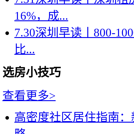
16%，成...
7.30深圳早读丨800-
比...
选房小技巧
查看更多>
高密度社区居住指南：
略