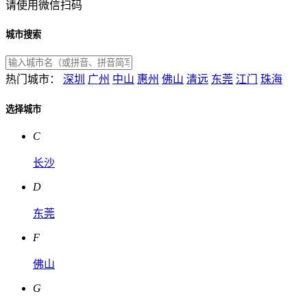
请使用微信扫码
城市搜索
热门城市：
深圳
广州
中山
惠州
佛山
清远
东莞
江门
珠海
选择城市
C
长沙
D
东莞
F
佛山
G