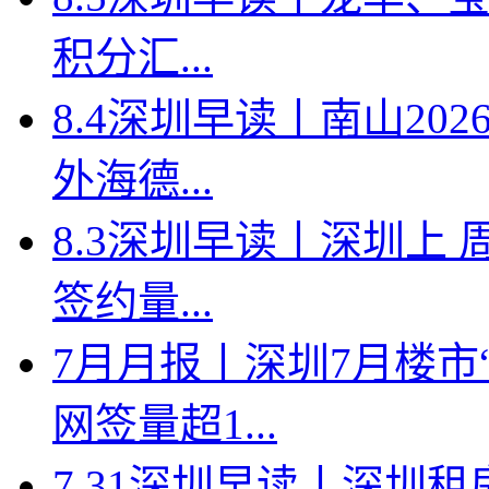
积分汇...
8.4深圳早读丨南山2
外海德...
8.3深圳早读丨深圳上
签约量...
7月月报丨深圳7月楼市
网签量超1...
7.31深圳早读丨深圳