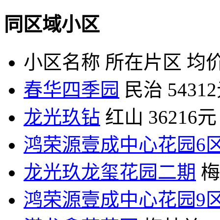
同区域小区
小区名称
所在片区
均价
春华四季园
民治
5431
龙光玖钻
红山
36216元
鸿荣源壹成中心花园6
龙光玖龙玺花园二期
梅
鸿荣源壹成中心花园9