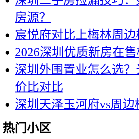
房源？
宸悦府对比上梅林周边
2026深圳优质新房在
深圳外围置业怎么选？
价比对比
深圳天泽玉河府vs周
热门小区