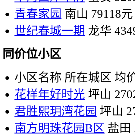
青春家园
南山
79118元
世纪春城一期
龙华
43
同价位小区
小区名称
所在城区
均价
花样年好时光
坪山
27
君胜熙玥湾花园
坪山
2
南方明珠花园B区
盐田