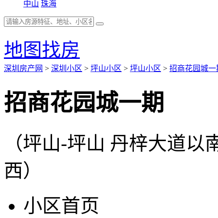
中山
珠海
地图找房
深圳房产网
>
深圳小区
>
坪山小区
>
坪山小区
>
招商花园城一
招商花园城一期
（坪山-坪山 丹梓大道
西）
小区首页