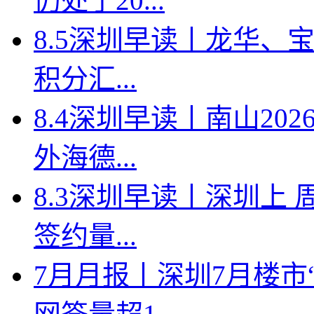
仍处于20...
8.5深圳早读丨龙华、
积分汇...
8.4深圳早读丨南山2
外海德...
8.3深圳早读丨深圳上
签约量...
7月月报丨深圳7月楼市