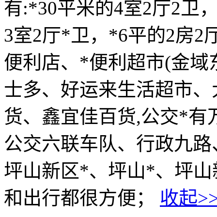
有:*30平米的4室2厅2卫
3室2厅*卫，*6平的2房
便利店、*便利超市(金域
士多、好运来生活超市、
货、鑫宜佳百货,公交*
公交六联车队、行政九路
坪山新区*、坪山*、坪
和出行都很方便；
收起>