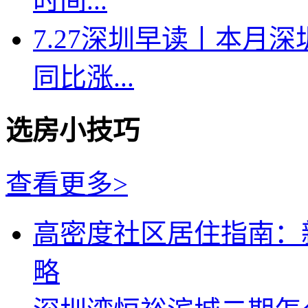
时间...
7.27深圳早读丨本月深
同比涨...
选房小技巧
查看更多>
高密度社区居住指南：
略