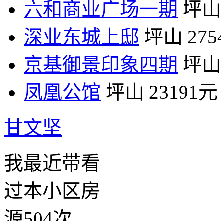
六和商业广场一期
坪山
深业东城上邸
坪山
27
京基御景印象四期
坪山
凤凰公馆
坪山
23191元
甘文坚
我最近带看
过本小区房
源504次，