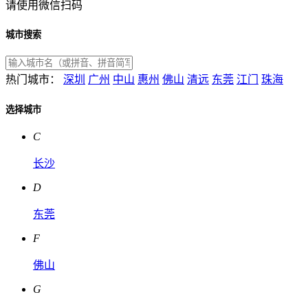
请使用微信扫码
城市搜索
热门城市：
深圳
广州
中山
惠州
佛山
清远
东莞
江门
珠海
选择城市
C
长沙
D
东莞
F
佛山
G