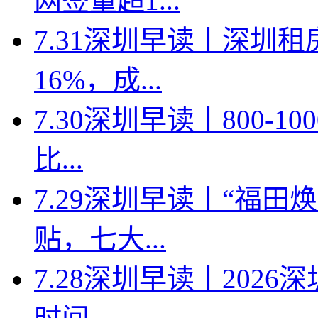
网签量超1...
7.31深圳早读丨深圳
16%，成...
7.30深圳早读丨800-
比...
7.29深圳早读丨“福
贴，七大...
7.28深圳早读丨202