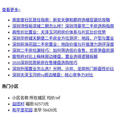
查看更多>
高密度社区居住指南：新安天健和郡府选楼层避坑攻略
深圳湾恒裕滨城二期怎么样？深圳湾豪宅二手房选购指南
高性价比置业：天泽玉河府房价体系与片区比价优势
深圳华侨城天鹅堡二手房全方位测评：地段、户型与置业
深圳前海花园二手房置业：地段价值与升值潜力测评深度
深圳二手房捡漏技巧：如何筛选低价急售、优质笋盘房源
宸悦府对比上梅林周边楼盘，置业选择逻辑拆解
2026深圳优质新房在售楼盘选购技巧
深圳外围置业怎么选？光明、沙井、龙岗热门新盘性价比
深圳天泽玉河府vs周边楼盘：核心竞争力对比
热门小区
小区名称
所在城区
均价/㎡
益田村
福田
62573元
和平里花园
龙华
56420元