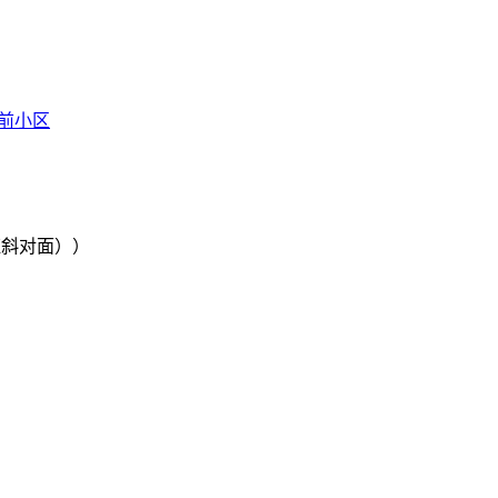
前小区
虹斜对面））