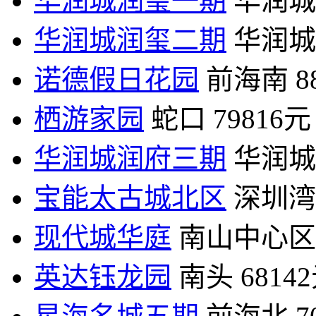
华润城润玺一期
华润城
华润城润玺二期
华润城
诺德假日花园
前海南
8
栖游家园
蛇口
79816元
华润城润府三期
华润城
宝能太古城北区
深圳湾
现代城华庭
南山中心区
英达钰龙园
南头
6814