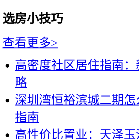
选房小技巧
查看更多>
高密度社区居住指南：
略
深圳湾恒裕滨城二期怎
指南
高性价比置业：天泽玉