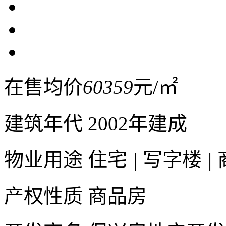
在售均价
60359
元/㎡
建筑年代
2002年建成
物业用途
住宅
|
写字楼
|
产权性质
商品房