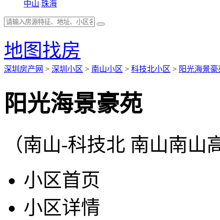
中山
珠海
地图找房
深圳房产网
>
深圳小区
>
南山小区
>
科技北小区
>
阳光海景豪
阳光海景豪苑
（南山-科技北 南山南
小区首页
小区详情