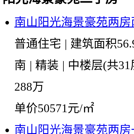
南山阳光海景豪苑两房
普通住宅
|
建筑面积56.
南
|
精装
|
中楼层(共31
288
万
单价50571元/㎡
南山阳光海景豪苑两房