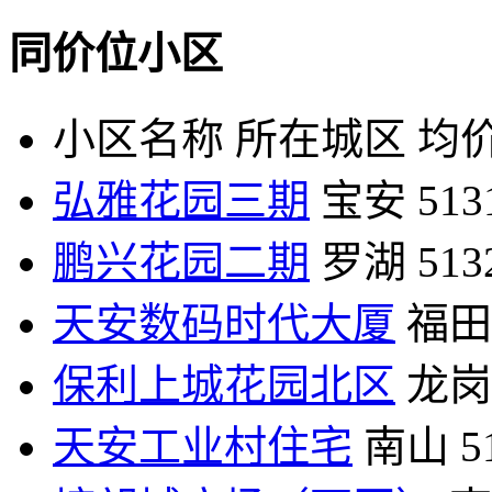
同价位小区
小区名称
所在城区
均价
弘雅花园三期
宝安
51
鹏兴花园二期
罗湖
51
天安数码时代大厦
福田
保利上城花园北区
龙岗
天安工业村住宅
南山
5