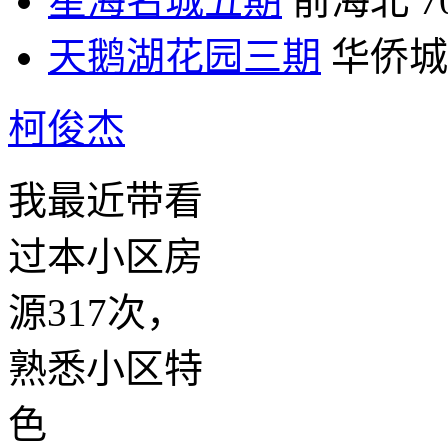
星海名城五期
前海北
7
天鹅湖花园三期
华侨城
柯俊杰
我最近带看
过本小区房
源317次，
熟悉小区特
色