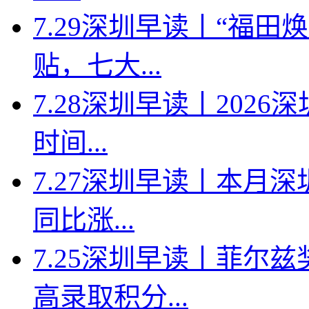
7.29深圳早读丨“福
贴，七大...
7.28深圳早读丨202
时间...
7.27深圳早读丨本月深
同比涨...
7.25深圳早读丨菲尔
高录取积分...