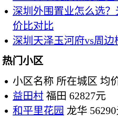
深圳外围置业怎么选？
价比对比
深圳天泽玉河府vs周
热门小区
小区名称
所在城区
均价
益田村
福田
62827元
和平里花园
龙华
5629