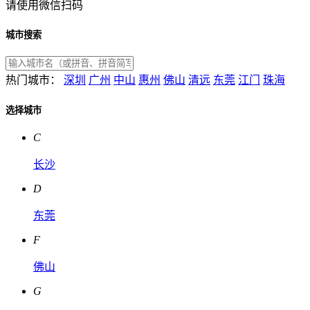
请使用微信扫码
城市搜索
热门城市：
深圳
广州
中山
惠州
佛山
清远
东莞
江门
珠海
选择城市
C
长沙
D
东莞
F
佛山
G