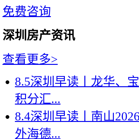
免费咨询
深圳房产资讯
查看更多>
8.5深圳早读丨龙华、
积分汇...
8.4深圳早读丨南山2
外海德...