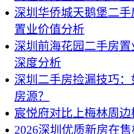
深圳华侨城天鹅堡二手
置业价值分析
深圳前海花园二手房置
深度分析
深圳二手房捡漏技巧：
房源？
宸悦府对比上梅林周边
2026深圳优质新房在