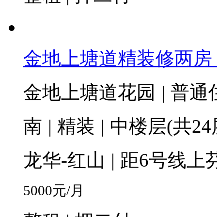
金地上塘道精装修两房
金地上塘道花园
|
普通
南
|
精装
|
中楼层(共24
龙华-红山
|
距6号线上芬
5000
元/月