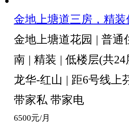
金地上塘道三房，精装
金地上塘道花园
|
普通
南
|
精装
|
低楼层(共24
龙华-红山
|
距6号线上芬
带家私
带家电
6500
元/月