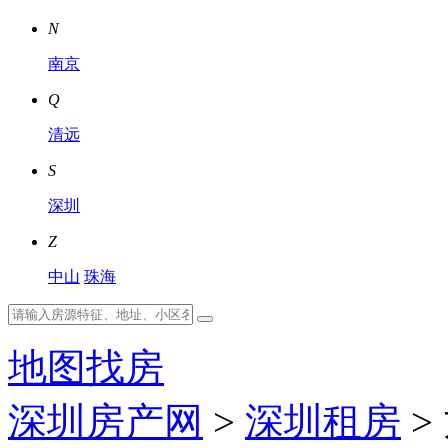
N
南京
Q
清远
S
深圳
Z
中山
珠海
地图找房
深圳房产网
>
深圳租房
>