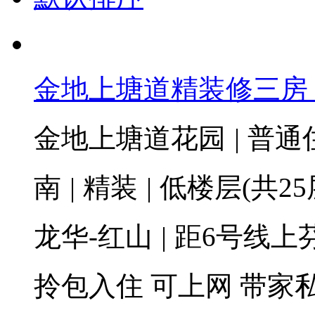
金地上塘道精装修三房
金地上塘道花园
|
普通
南
|
精装
|
低楼层(共25
龙华-红山
|
距6号线上芬
拎包入住
可上网
带家