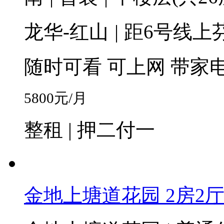
龙华-红山
|
距6号线上芬
随时可看
可上网
带家
5800
元/月
整租 | 押二付一
金地上塘道花园 2房2厅1卫