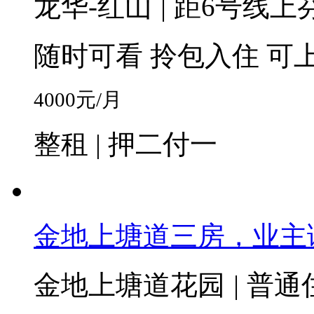
龙华-红山
|
距6号线上芬
随时可看
拎包入住
可
4000
元/月
整租 | 押二付一
金地上塘道三房，业主
金地上塘道花园
|
普通