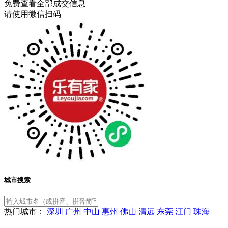
免费查看全部成交信息
请使用微信扫码
城市搜索
热门城市：
深圳
广州
中山
惠州
佛山
清远
东莞
江门
珠海