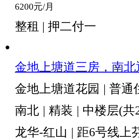
6200
元/月
整租 | 押二付一
金地上塘道三房，南北
金地上塘道花园
|
普通
南北
|
精装
|
中楼层(共2
龙华-红山
|
距6号线上芬