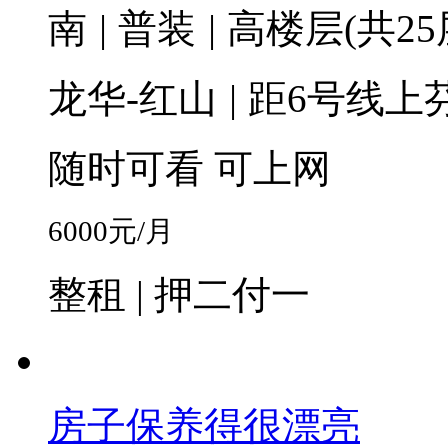
南
|
普装
|
高楼层(共25
龙华-红山
|
距6号线上芬
随时可看
可上网
6000
元/月
整租 | 押二付一
房子保养得很漂亮