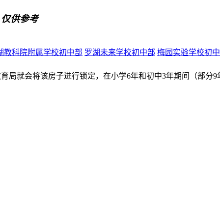
，仅供参考
湖教科院附属学校初中部
罗湖未来学校初中部
梅园实验学校初中
教育局就会将该房子进行锁定，在小学6年和初中3年期间（部分