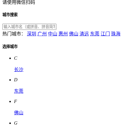
请使用微信扫码
城市搜索
热门城市：
深圳
广州
中山
惠州
佛山
清远
东莞
江门
珠海
选择城市
C
长沙
D
东莞
F
佛山
G