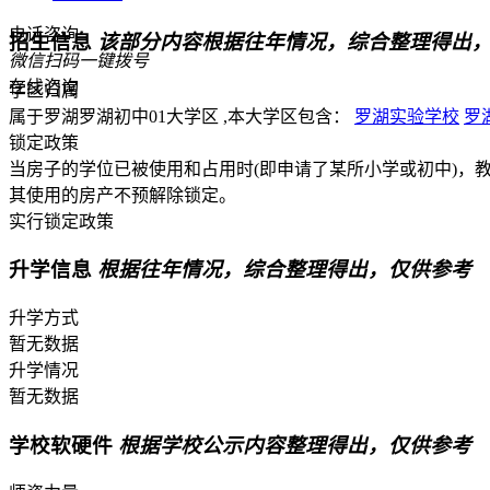
电话咨询
招生信息
该部分内容根据往年情况，综合整理得出
微信扫码一键拨号
在线咨询
学区归属
属于罗湖罗湖初中01大学区 ,本大学区包含：
罗湖实验学校
罗
锁定政策
当房子的学位已被使用和占用时(即申请了某所小学或初中)，
其使用的房产不预解除锁定。
实行锁定政策
升学信息
根据往年情况，综合整理得出，仅供参考
升学方式
暂无数据
升学情况
暂无数据
学校软硬件
根据学校公示内容整理得出，仅供参考