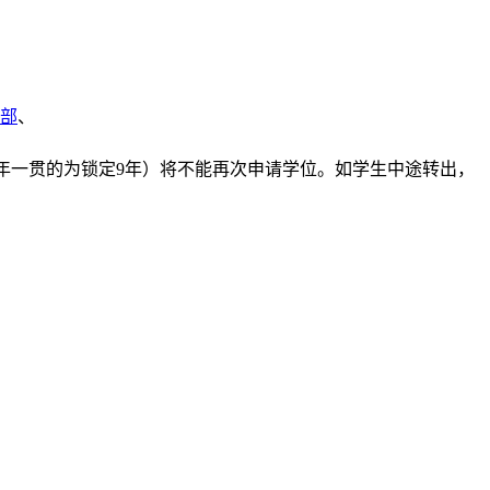
部
、
9年一贯的为锁定9年）将不能再次申请学位。如学生中途转出，