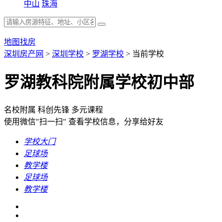
中山
珠海
地图找房
深圳房产网
>
深圳学校
>
罗湖学校
>
当前学校
罗湖教科院附属学校初中部
名校附属
科创先锋
多元课程
使用微信"扫一扫"
查看学校信息，分享给好友
学校大门
足球场
教学楼
足球场
教学楼