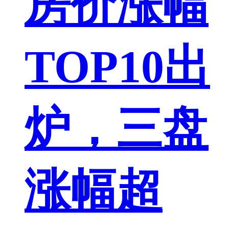
房价涨幅
TOP10出
炉，三盘
涨幅超