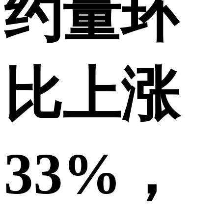
约量环
比上涨
33%，