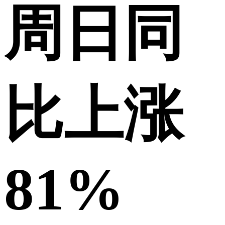
周日同
比上涨
81%