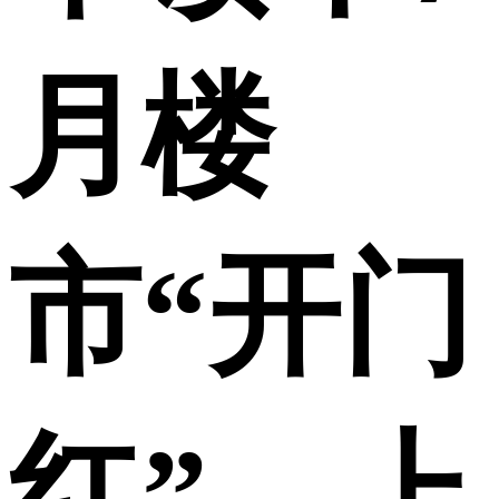
月楼
市“开门
红”，上