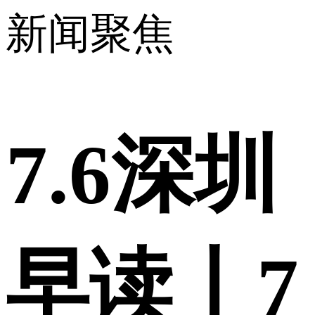
新闻聚焦
7.6深圳
早读丨7