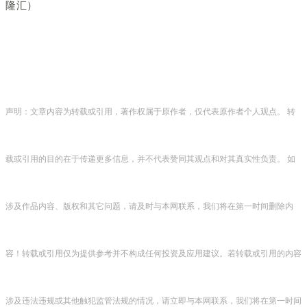
隆汇）
声明：文章内容为转载或引用，著作权属于原作者，仅代表原作者个人观点。 转
载或引用的目的在于传递更多信息，并不代表赞同其观点和对其真实性负责。 如
涉及作品内容、版权和其它问题，请及时与本网联系，我们将在第一时间删除内
容！转载或引用仅为提供参考并不构成任何投资及应用建议。若转载或引用的内容
涉及违法违规或其他触犯监管法规的情况，请立即与本网联系，我们将在第一时间