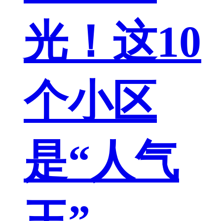
光！这10
个小区
是“人气
王”