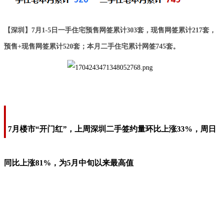
【深圳】7月1-5日一手住宅预售网签累计303套，现售网签累计217套，
预售+现售网签累计520套；本月二手住宅累计网签745套。
7月楼市“开门红”，上周深圳二手签约量环比上涨33%，周日
同比上涨81%，为5月中旬以来最高值