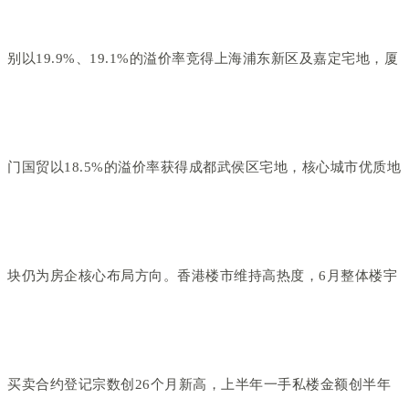
别以19.9%、19.1%的溢价率竞得上海浦东新区及嘉定宅地，厦
门国贸以18.5%的溢价率获得成都武侯区宅地，核心城市优质地
块仍为房企核心布局方向。香港楼市维持高热度，6月整体楼宇
买卖合约登记宗数创26个月新高，上半年一手私楼金额创半年