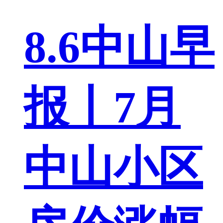
8.6中山早
报丨7月
中山小区