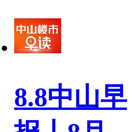
8.8中山早