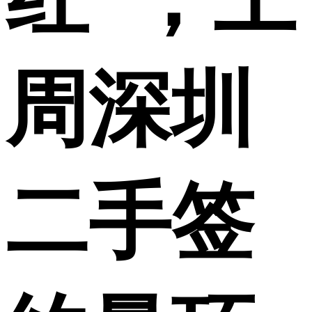
周深圳
二手签