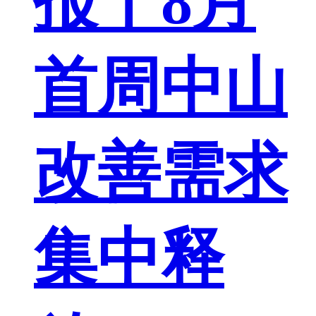
报丨8月
首周中山
改善需求
集中释