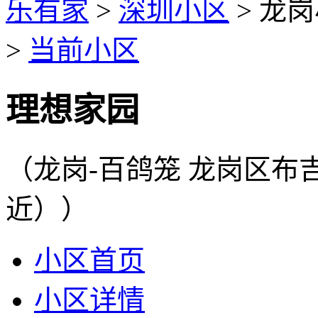
乐有家
>
深圳小区
>
龙岗
>
当前小区
理想家园
（龙岗-百鸽笼 龙岗区
近））
小区首页
小区详情