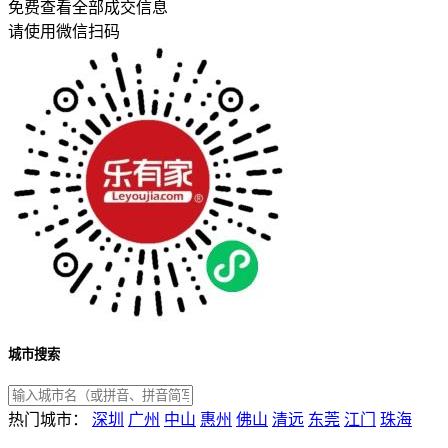
免费查看全部成交信息
请使用微信扫码
城市搜索
热门城市：
深圳
广州
中山
惠州
佛山
清远
东莞
江门
珠海