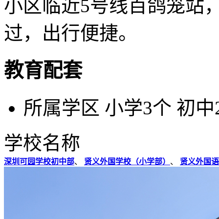
小区临近5号线百鸽笼站
过，出行便捷。
教育配套
所属学区
小学3个 初中
学校名称
深圳可园学校初中部
、
贤义外国学校（小学部）
、
贤义外国语