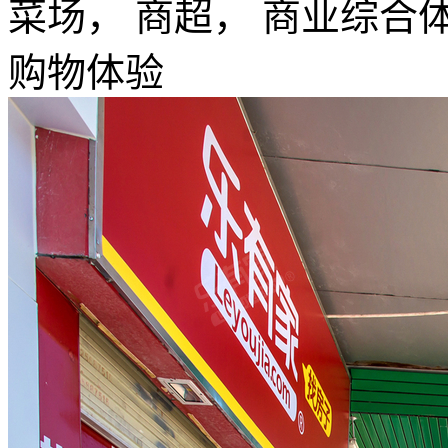
菜场， 商超， 商业综合
购物体验