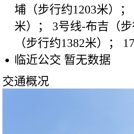
埔（步行约1203米）； 
米）； 3号线-布吉（步行
（步行约1382米）； 
临近公交
暂无数据
交通概况