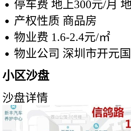
停车费
地上300元/月 地
产权性质
商品房
物业费
1.6-2.4元/㎡
物业公司
深圳市开元国
小区沙盘
沙盘详情