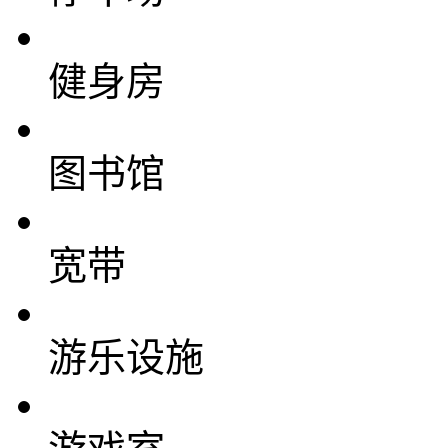
健身房
图书馆
宽带
游乐设施