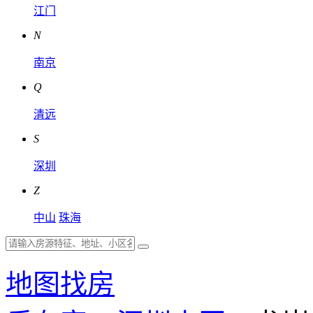
江门
N
南京
Q
清远
S
深圳
Z
中山
珠海
地图找房