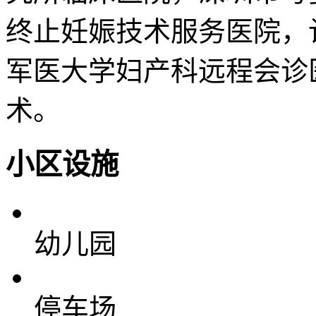
终止妊娠技术服务医院，
军医大学妇产科远程会诊
术。
小区设施
幼儿园
停车场