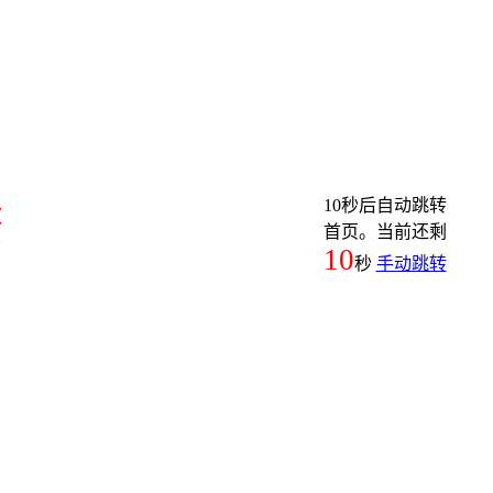
10秒后自动跳转
繁
首页。当前还剩
10
秒
手动跳转