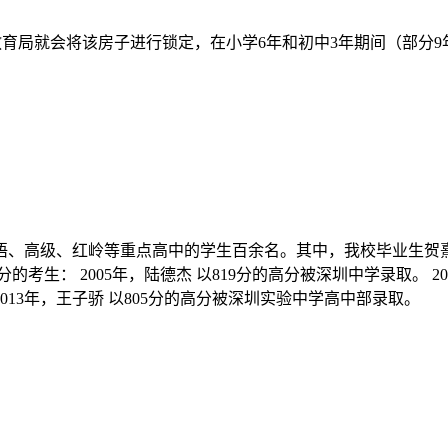
教育局就会将该房子进行锁定，在小学6年和初中3年期间（部分
外语、高级、红岭等重点高中的学生百余名。其中，我校毕业生贺熹
生： 2005年，陆德杰 以819分的高分被深圳中学录取。 200
2013年，王子骄 以805分的高分被深圳实验中学高中部录取。