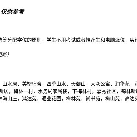
，仅供参考
统筹分配学位的原则，学生不用考试或者推荐生和电脑派位，实
8更新）
，山水居，美塑宿舍，四季山水，天御山，大众公寓，润华苑，
你新居，梅林一村，水务局家属楼，下梅林村，嘉秀社区，锦林新
林海山庄，鸿达苑，通业花园，梅林苑，尚书苑，梅山苑，高达