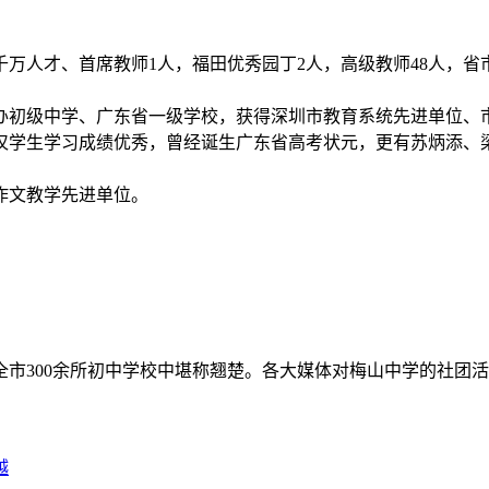
千万人才、首席教师1人，福田优秀园丁2人，高级教师48人，省
公办初级中学、广东省一级学校，获得深圳市教育系统先进单位
，不仅学生学习成绩优秀，曾经诞生广东省高考状元，更有苏炳添
作文教学先进单位。
全市300余所初中学校中堪称翘楚。各大媒体对梅山中学的社团
越