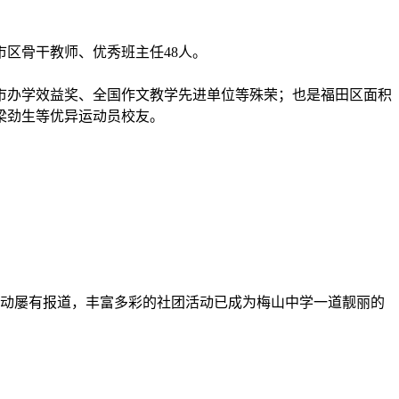
市区骨干教师、优秀班主任48人。
、市办学效益奖、全国作文教学先进单位等殊荣；也是福田区面积
、梁劲生等优异运动员校友。
活动屡有报道，丰富多彩的社团活动已成为梅山中学一道靓丽的