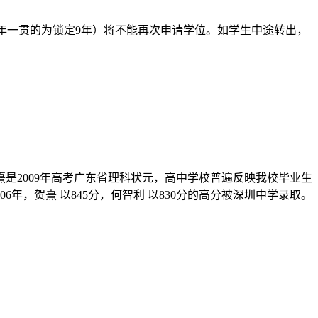
9年一贯的为锁定9年）将不能再次申请学位。如学生中途转出，
是2009年高考广东省理科状元，高中学校普遍反映我校毕业生
6年，贺熹 以845分，何智利 以830分的高分被深圳中学录取。