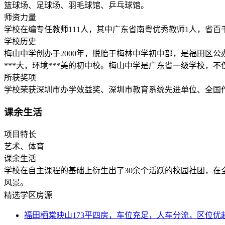
篮球场、足球场、羽毛球馆、乒乓球馆。
师资力量
学校在编专任教师111人，其中广东省南粤优秀教师1人，省百
学校历史
梅山中学创办于2000年，脱胎于梅林中学初中部，是福田区
***大，环境***美的初中校。梅山中学是广东省一级学校
所获奖项
学校荣获深圳市办学效益奖、深圳市教育系统先进单位、全国
课余生活
项目特长
艺术、体育
课余生活
学校在自主课程的基础上衍生出了30余个活跃的校园社团，在
风景。
精选学区房源
福田栖棠映山173平四房，车位充足，人车分流，区位优