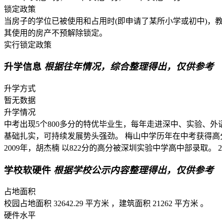
锁定政策
当房子的学位已被使用和占用时(即申请了某所小学或初中)，
其使用的房产不预解除锁定。
实行锁定政策
升学信息
根据往年情况，综合整理得出，仅供参考
升学方式
暂无数据
升学情况
中考出现5个800多分的特优毕业生，每年走进深中、实验、
基础扎实，可持续发展势头强劲。 梅山中学历年在中考获得高分的考
2009年，胡杰楠 以822分的高分被深圳实验中学高中部录取。 
学校软硬件
根据学校公示内容整理得出，仅供参考
占地面积
校园占地面积 32642.29 平方米 ，建筑面积 21262 平方米 。
硬件水平