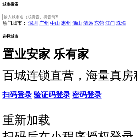
城市搜索
热门城市：
深圳
广州
中山
惠州
佛山
清远
东莞
江门
珠海
选择城市
置业安家
乐有家
百城连锁直营，海量真房
扫码登录
验证码登录
密码登录
重新加载
扫码后在小程序授权登录