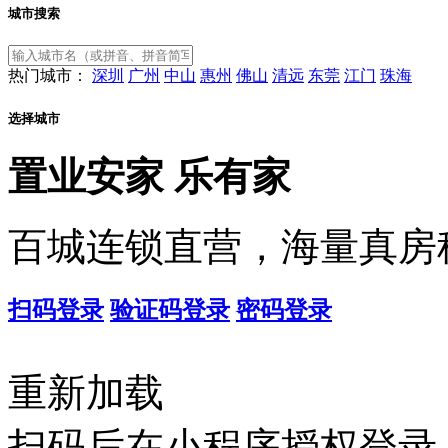
城市搜索
热门城市：
深圳
广州
中山
惠州
佛山
清远
东莞
江门
珠海
选择城市
置业安家
乐有家
百城连锁直营，海量真房
扫码登录
验证码登录
密码登录
重新加载
扫码后在小程序授权登录