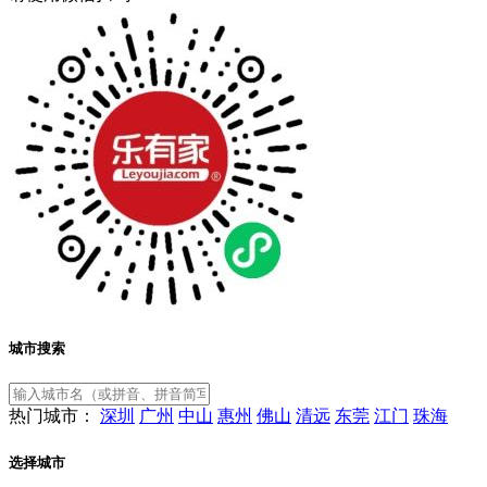
城市搜索
热门城市：
深圳
广州
中山
惠州
佛山
清远
东莞
江门
珠海
选择城市