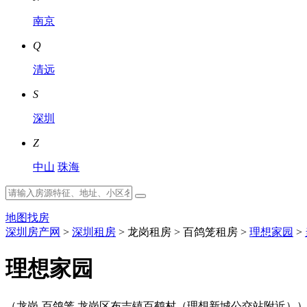
南京
Q
清远
S
深圳
Z
中山
珠海
地图找房
深圳房产网
>
深圳租房
>
龙岗租房
>
百鸽笼租房
>
理想家园
>
理想家园
（龙岗-百鸽笼 龙岗区布吉镇百鹤村（理想新城公交站附近）