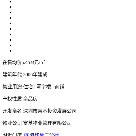
在售均价
33103
元/㎡
建筑年代
2006年建成
物业用途
住宅
|
写字楼
|
商铺
产权性质
商品房
开发商名
深圳市富基投资发展公司
物业公司
富基物业管理有限公司
附近门店
J东港印象二分行