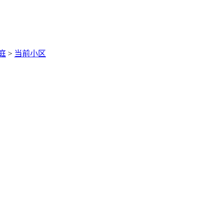
庭
>
当前小区