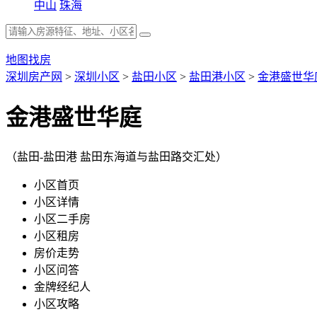
中山
珠海
地图找房
深圳房产网
>
深圳小区
>
盐田小区
>
盐田港小区
>
金港盛世华
金港盛世华庭
（盐田-盐田港 盐田东海道与盐田路交汇处）
小区首页
小区详情
小区二手房
小区租房
房价走势
小区问答
金牌经纪人
小区攻略