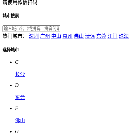
请使用微信扫码
城市搜索
热门城市：
深圳
广州
中山
惠州
佛山
清远
东莞
江门
珠海
选择城市
C
长沙
D
东莞
F
佛山
G