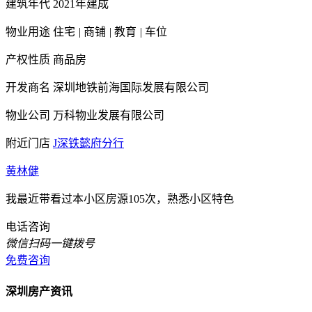
建筑年代
2021年建成
物业用途
住宅
|
商铺
|
教育
|
车位
产权性质
商品房
开发商名
深圳地铁前海国际发展有限公司
物业公司
万科物业发展有限公司
附近门店
J深铁懿府分行
黄林健
我最近带看过本小区房源105次，熟悉小区特色
电话咨询
微信扫码一键拨号
免费咨询
深圳房产资讯