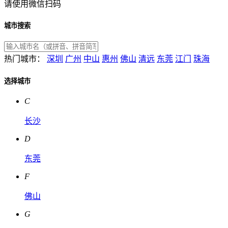
请使用微信扫码
城市搜索
热门城市：
深圳
广州
中山
惠州
佛山
清远
东莞
江门
珠海
选择城市
C
长沙
D
东莞
F
佛山
G