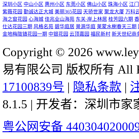
深圳小区
中山小区
惠州小区
东莞小区
佛山小区
珠海小区
江门
紫薇花园
勤诚达正大城
美丽365花园
天骄世家
聚龙大厦
万科
海之窗花园
心海城
佳兆业山海苑
东关·岸上林居
桂芳园六期
仕达花园三期
风格名苑
碧华庭居
景源华庭
莱蒙水榭春天三期
金地梅陇镇花园一期
中银花园
云顶嘉园
福民新村
新天世纪商
Copyright © 2026 ww
易有限公司 版权所有 All Rig
17100839号
|
隐私条款
|
8.1.5 | 开发者：深圳
粤公网安备 44030402000