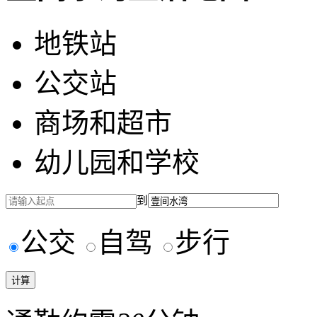
地铁站
公交站
商场和超市
幼儿园和学校
到
公交
自驾
步行