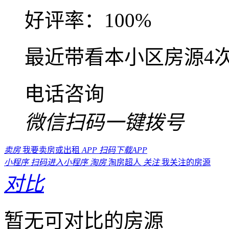
好评率：100%
最近带看本小区房源4
电话咨询
微信扫码一键拨号
卖房
我要卖房或出租
APP
扫码下载APP
小程序
扫码进入小程序
淘房
淘房超人
关注
我关注的房源
对比
暂无可对比的房源