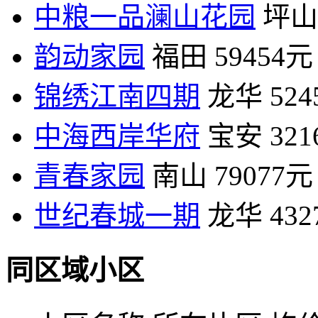
中粮一品澜山花园
坪山
韵动家园
福田
59454元
锦绣江南四期
龙华
52
中海西岸华府
宝安
32
青春家园
南山
79077元
世纪春城一期
龙华
43
同区域小区