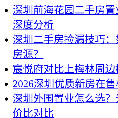
深圳前海花园二手房置
深度分析
深圳二手房捡漏技巧：
房源？
宸悦府对比上梅林周边
2026深圳优质新房在
深圳外围置业怎么选？
价比对比