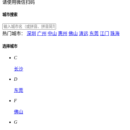
请使用微信扫码
城市搜索
热门城市：
深圳
广州
中山
惠州
佛山
清远
东莞
江门
珠海
选择城市
C
长沙
D
东莞
F
佛山
G