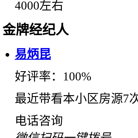
4000左右
金牌经纪人
易炳昆
好评率：100%
最近带看本小区房源7
电话咨询
微信扫码一键拨号