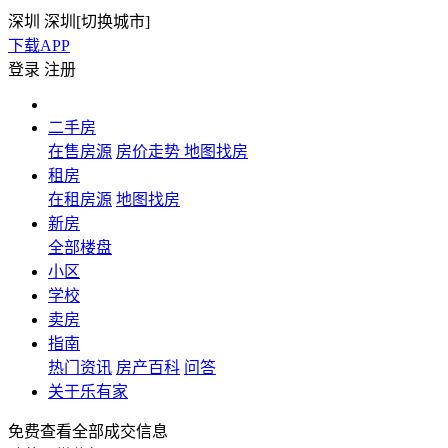
深圳
深圳[
切换城市
]
下载APP
登录
注册
二手房
在售房源
房价走势
地图找房
租房
在租房源
地图找房
新房
全部楼盘
小区
学校
卖房
指南
热门资讯
房产百科
问答
关于乐有家
免费查看全部成交信息