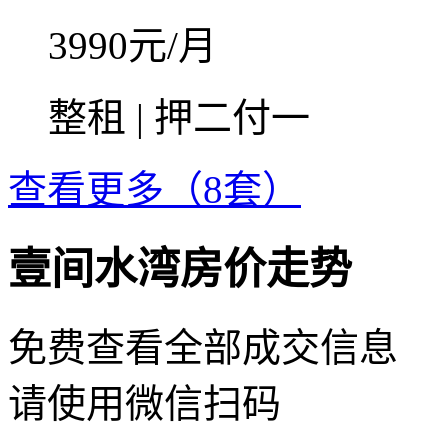
3990
元/月
整租 | 押二付一
查看更多（8套）
壹间水湾房价走势
免费查看全部成交信息
请使用微信扫码