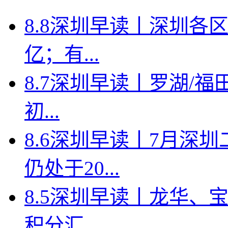
8.8深圳早读丨深圳各
亿；有...
8.7深圳早读丨罗湖/福田
初...
8.6深圳早读丨7月深
仍处于20...
8.5深圳早读丨龙华、
积分汇...