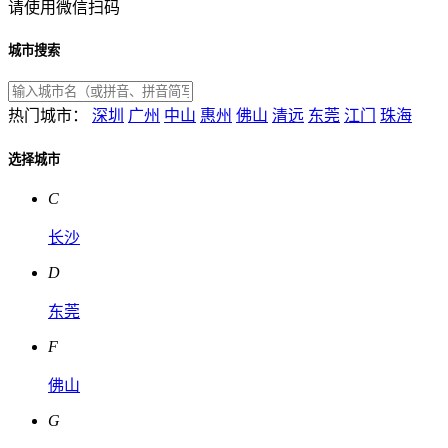
请使用微信扫码
城市搜索
热门城市：
深圳
广州
中山
惠州
佛山
清远
东莞
江门
珠海
选择城市
C
长沙
D
东莞
F
佛山
G