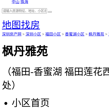
中山
珠海
地图找房
深圳房产网
>
深圳小区
>
福田小区
>
香蜜湖小区
>
枫丹雅苑
>
枫丹雅苑
（福田-香蜜湖 福田莲花
处）
小区首页