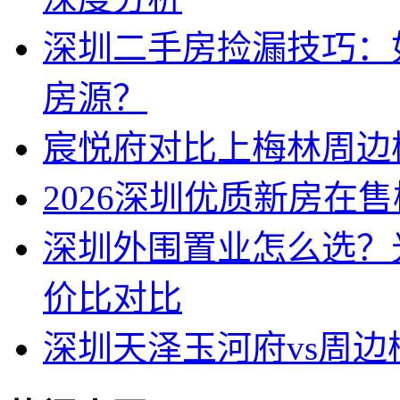
深圳二手房捡漏技巧：
房源？
宸悦府对比上梅林周边
2026深圳优质新房在
深圳外围置业怎么选？
价比对比
深圳天泽玉河府vs周