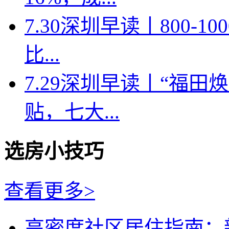
7.30深圳早读丨800-
比...
7.29深圳早读丨“福
贴，七大...
选房小技巧
查看更多>
高密度社区居住指南：