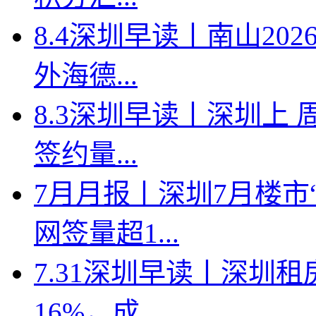
8.4深圳早读丨南山2
外海德...
8.3深圳早读丨深圳上
签约量...
7月月报丨深圳7月楼市
网签量超1...
7.31深圳早读丨深圳
16%，成...