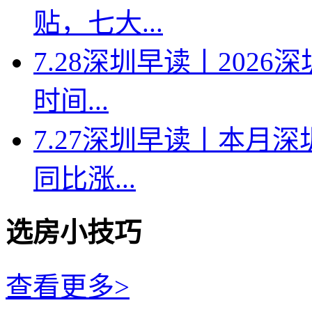
贴，七大...
7.28深圳早读丨202
时间...
7.27深圳早读丨本月深
同比涨...
选房小技巧
查看更多>