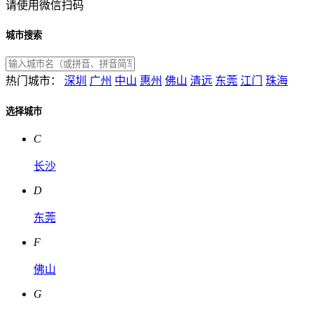
请使用微信扫码
城市搜索
热门城市：
深圳
广州
中山
惠州
佛山
清远
东莞
江门
珠海
选择城市
C
长沙
D
东莞
F
佛山
G