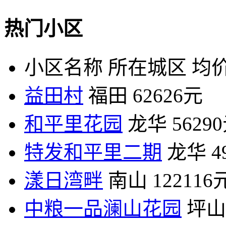
热门小区
小区名称
所在城区
均价
益田村
福田
62626元
和平里花园
龙华
5629
特发和平里二期
龙华
4
漾日湾畔
南山
122116
中粮一品澜山花园
坪山