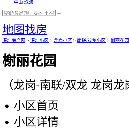
中山
珠海
地图找房
深圳房产网
>
深圳小区
>
龙岗小区
>
南联/双龙小区
>
榭丽花园
榭丽花园
（龙岗-南联/双龙 龙岗
小区首页
小区详情