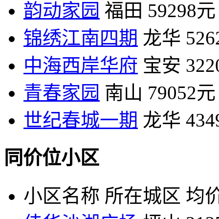
韵动家园
福田
59298元
锦绣江南四期
龙华
52
中海西岸华府
宝安
32
青春家园
南山
79052元
世纪春城一期
龙华
43
同价位小区
小区名称
所在城区
均价