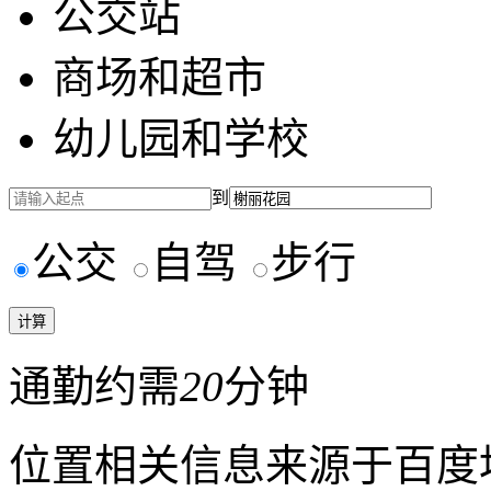
公交站
商场和超市
幼儿园和学校
到
公交
自驾
步行
通勤约需
20
分钟
位置相关信息来源于百度